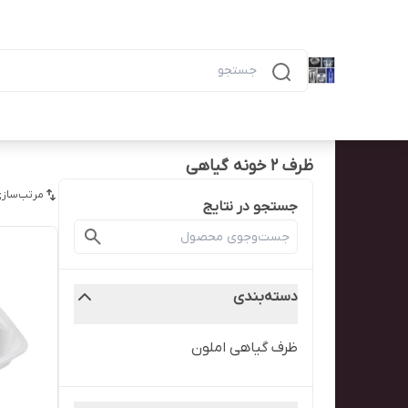
دسته‌بندی محصولات
خانه
پیگیری سفارش
همه محصولات
ظرف ۶ خانه مشکی ماکرویوی ب
ظرف ۲ خونه گیاهی
مرتب‌سازی
جستجو در نتایج
دسته‌بندی
ظرف گیاهی املون