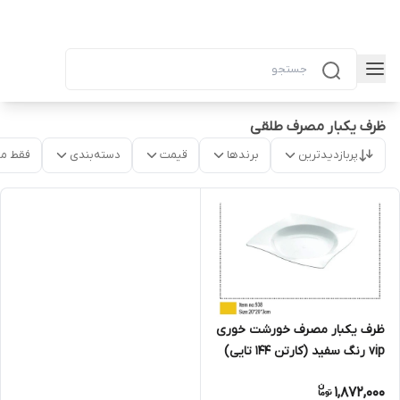
ظرف یکبار مصرف طلقی
پربازدیدترین
برندها
قیمت
دسته‌بندی
فقط م
ظرف یکبار مصرف خورشت خوری
vip رنگ سفید (کارتن ۱۴۴ تایی)
1,872,000