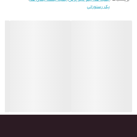
پک رستورانی