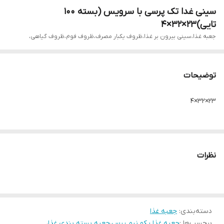
سینی غدا تک پرسی با سرویس (بسته ۱۰۰
تایی)۲۳×۳۲×۴
جعبه غذا،سینی بیرون بر غذا،ظروف یکبار مصرف،ظروف فوم،ظروف گیاهی،
توضیحات
۲۳×۳۲×۴
نظرات
دسته‌بندی
:
جعبه غذا
برچسب‌ها :
جعبه غذا یکو نیم پرس
،
جعبه بسته بندی غذا
،